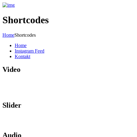
Shortcodes
Home
Shortcodes
Home
Instagram Feed
Kontakt
Video
Slider
Audio