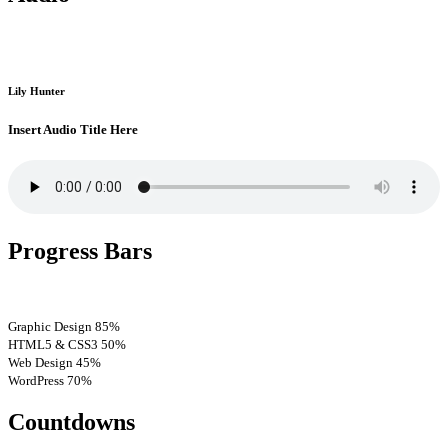
Lily Hunter
Insert Audio Title Here
Progress Bars
Graphic Design
85%
HTML5 & CSS3
50%
Web Design
45%
WordPress
70%
Countdowns